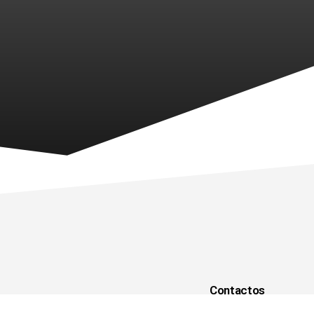
Contactos
geral@gomel.pt