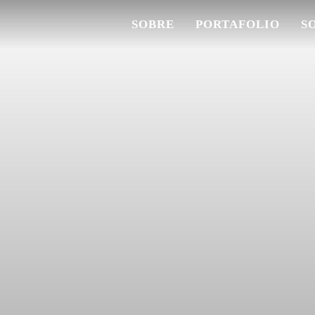
SOBRE
PORTAFOLIO
S