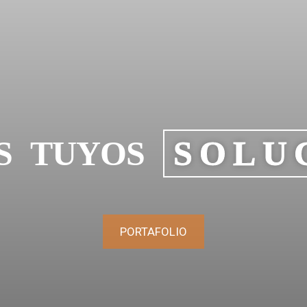
S TUYOS
SOLU
PORTAFOLIO